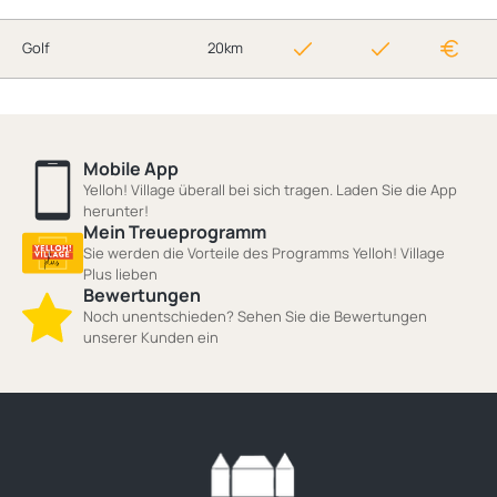
Golf
20km
Mobile App
Yelloh! Village überall bei sich tragen. Laden Sie die App
herunter!
Mein Treueprogramm
Sie werden die Vorteile des Programms Yelloh! Village
Plus lieben
Bewertungen
Noch unentschieden? Sehen Sie die Bewertungen
unserer Kunden ein