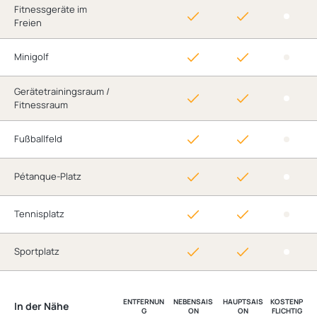
Fitnessgeräte im
Freien
Minigolf
Gerätetrainingsraum /
Fitnessraum
Fußballfeld
Pétanque-Platz
Tennisplatz
Sportplatz
ENTFERNUN
NEBENSAIS
HAUPTSAIS
KOSTENP
In der Nähe
G
ON
ON
FLICHTIG