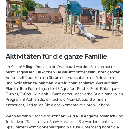
Aktivitäten für die ganze Familie
Im Yelloh! Village Domaine de Drancourt werden Sie sich absolut
nicht langweilen. Da können Sie wirklich sicher sein! Ihren ganzen
Aufenthalt über können Sie an den verschiedenen Animationen
und Aktivitäten teilnehmen, die wir Ihnen anbieten. Was auf dem
Plan für Ihre Ferientage steht? Aquafun, Bubble Foot, Pétanque-
Turnier, Fußball, Minigolf … Ganz genau, das verheißt ein randvolles
Programm! Wählen Sie einfach die Aktivität aus, die Ihnen
entspricht, und teilen Sie diese Momente mit Ihren Lieben!
Wenn es dann Nacht wird, können Sie die Feier gemeinsam mit uns
fortsetzen. Tanzen, Live-Show, Karaoke … Sie werden richtig viel
Spaß haben! Vom Sonnenaufgang bis zum -untergang hören die