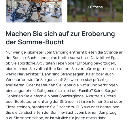
+ 8 fotos
Machen Sie sich auf zur Eroberung
der Somme-Bucht
Nur wenige Kilometer vom Camping entfernt bieten die Strände an
der Somme-Bucht Ihnen eine breite Auswahl an Aktivitäten! Egal,
ob Sie sportliche Aktivitäten lieben oder Erholung bevorzugen,
hier kommen Sie voll auf Ihre Kosten! Sie verspüren gerne mal ein
wenig Nervenkitzel? Dann sind Strandsegeln, Kajak oder auch
Windsurfen wie für Sie gemacht! Sie werden sich prächtig
amüsieren! Oder bestaunen Sie lieber die Natur und verbringen
eine angenehme Zeit gemeinsam mit der Familie? Keine Sorge!
Genießen Sie einfach ein paar Spaziergänge, Ausritte zu Pferd
oder Bootstouren entlang der Strände mit ihrem feinen Sand oder
Kieselsteinen, probieren Sie Fischen zu Fuß aus oder bestaunen
Sie die Landschaften der Somme-Bucht vom kleinen Dampfzug
aus. Sie sehen schon, da ist wirklich für jeden etwas dabei!