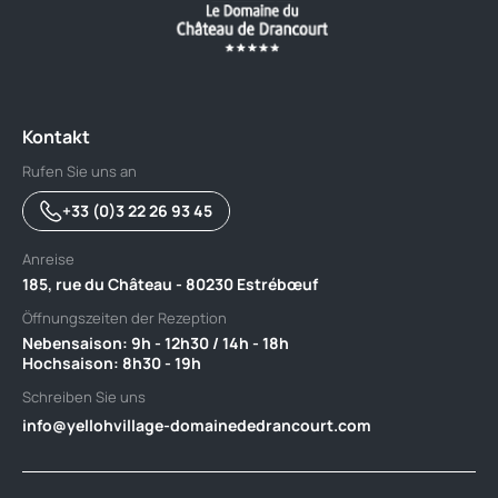
Kontakt
Rufen Sie uns an
+33 (0)3 22 26 93 45
Anreise
185, rue du Château - 80230 Estrébœuf
Öffnungszeiten der Rezeption
Nebensaison: 9h - 12h30 / 14h - 18h ‎ ‎ ‎ ‎ ‎ ‎ ‎ ‎ ‎ ‎ ‎ ‎ ‎ ‎ ‎ ‎ ‎ ‎ ‎ ‎ ‎ ‎ ‎ ‎ ‎ ‎ ‎ ‎ ‎ ‎ ‎ ‎ ‎ ‎ ‎ ‎ ‎ ‎ ‎ ‎ ‎ ‎ ‎ ‎ ‎ ‎
Hochsaison: 8h30 - 19h
Schreiben Sie uns
info@yellohvillage-domainededrancourt.com