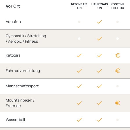
NEBENSAIS
HAUPTSAIS
KOSTENP
Vor Ort
ON
ON
FLICHTIG
Aquafun
Gymnastik / Stretching
/ Aerobic / Fitness
Kettcars
Fahrradvermietung
Mannschaftssport
Mountainbiken /
Freeride
Wasserball