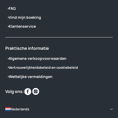
FAQ
Vind mijn boeking
Klantenservice
Praktische informatie
Algemene verkoopvoorwaarden
Vertrouwelijkheidsbeleid en cookiebeleid
Wettelijke vermeldingen
Vind
Vind
Volg ons:
ons
ons
op
op
Nederlands