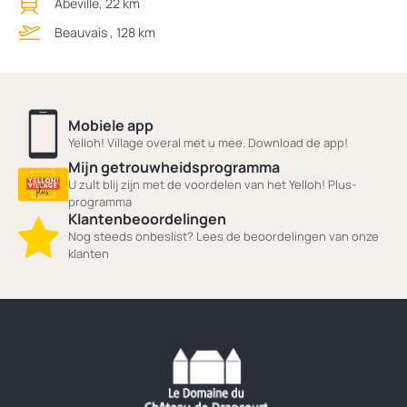
Abeville, 22 km
Beauvais , 128 km
Mobiele app
Yelloh! Village overal met u mee. Download de app!
Mijn getrouwheidsprogramma
U zult blij zijn met de voordelen van het Yelloh! Plus-
programma
Klantenbeoordelingen
Nog steeds onbeslist? Lees de beoordelingen van onze
klanten