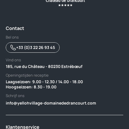
Contact
Bel ons
+33 (0)3 22 26 93 45
Vind ons
185, rue du Château - 80230 Estrébœuf
Openingstijden receptie
Laagseizoen: 9.00 - 12.30 / 14.00 - 18.00 ‎ ‎ ‎ ‎ ‎ ‎ ‎ ‎ ‎ ‎ ‎ ‎ ‎ ‎ ‎ ‎ ‎ ‎ ‎ ‎ ‎ ‎ ‎ ‎ ‎ ‎ ‎ ‎ ‎ ‎ ‎ ‎ ‎ ‎ ‎ ‎ ‎ ‎ ‎ ‎ ‎ ‎ ‎ ‎ ‎
Hoogseizoen: 8.30 - 19.00
Schrijf ons
info@yellohvillage-domainededrancourt.com
Klantenservice