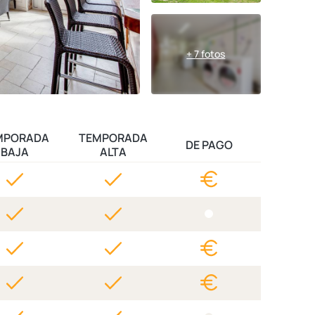
+ 7 fotos
MPORADA
TEMPORADA
DE PAGO
BAJA
ALTA