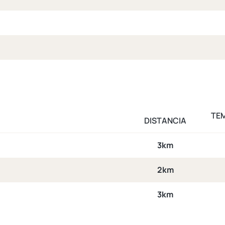
TE
DISTANCIA
3km
2km
3km