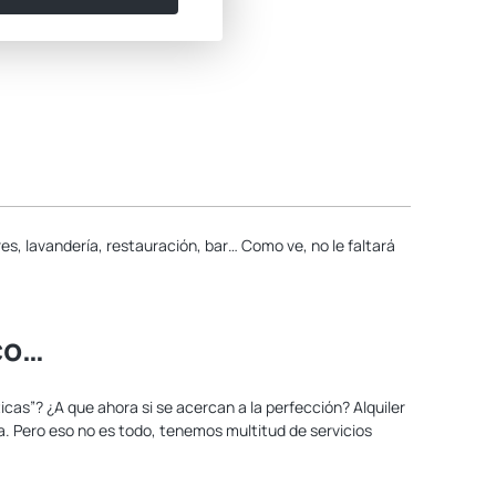
res, lavandería, restauración, bar… Como ve, no le faltará
co…
cas”? ¿A que ahora si se acercan a la perfección? Alquiler
ta. Pero eso no es todo, tenemos multitud de servicios