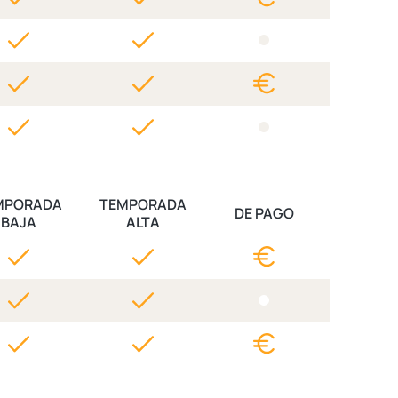
MPORADA
TEMPORADA
DE PAGO
BAJA
ALTA