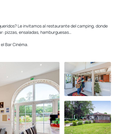
queridos? Le invitamos al restaurante del camping, donde
evar: pizzas, ensaladas, hamburguesas…
y el Bar Cinéma.