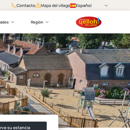
Contacto
Español
Mapa del village
dades
Región
rve su estancia