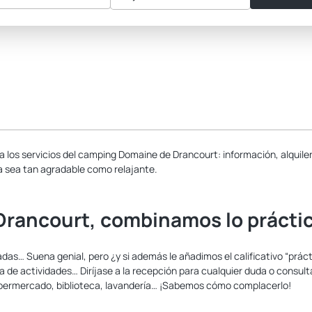
as a los servicios del camping Domaine de Drancourt: información, alquile
 sea tan agradable como relajante.
Drancourt, combinamos lo prácti
s… Suena genial, pero ¿y si además le añadimos el calificativo “prácti
ma de actividades… Diríjase a la recepción para cualquier duda o consul
upermercado, biblioteca, lavandería… ¡Sabemos cómo complacerlo!