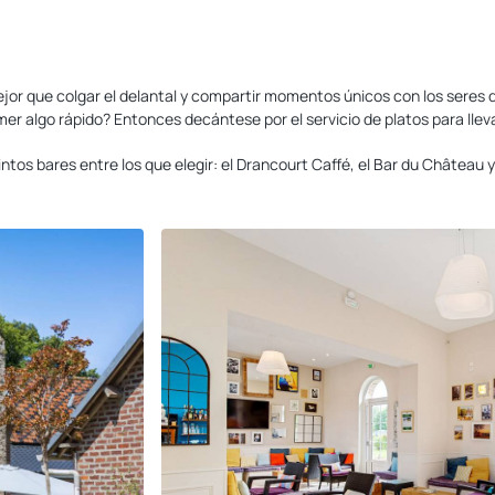
jor que colgar el delantal y compartir momentos únicos con los seres 
omer algo rápido? Entonces decántese por el servicio de platos para ll
ntos bares entre los que elegir: el Drancourt Caffé, el Bar du Château 