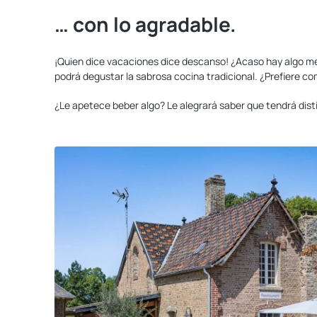
… con lo agradable.
¡Quien dice vacaciones dice descanso! ¿Acaso hay algo me
podrá degustar la sabrosa cocina tradicional. ¿Prefiere c
¿Le apetece beber algo? Le alegrará saber que tendrá disti