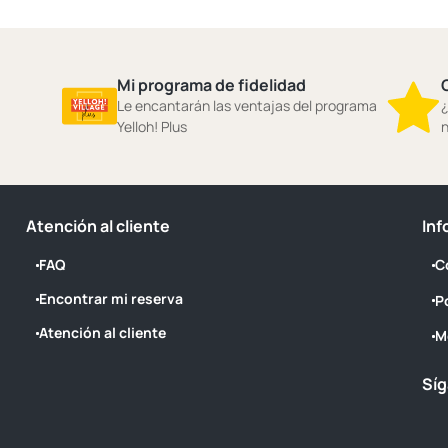
Mi programa de fidelidad
Le encantarán las ventajas del programa
¿
Yelloh! Plus
n
Atención al cliente
Inf
FAQ
C
Encontrar mi reserva
P
Atención al cliente
M
Síg