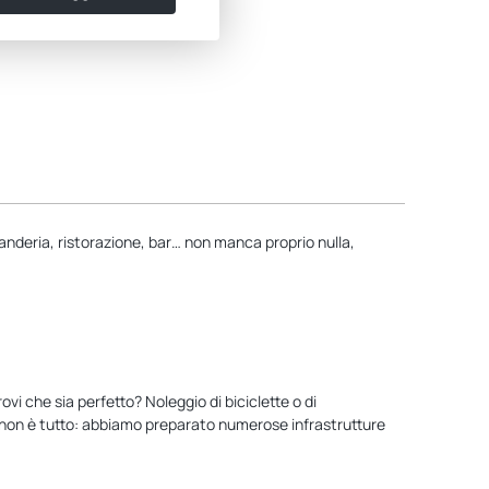
avanderia, ristorazione, bar… non manca proprio nulla,
vi che sia perfetto? Noleggio di biciclette o di
Ma non è tutto: abbiamo preparato numerose infrastrutture