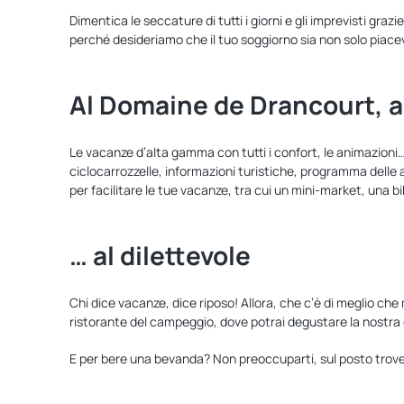
Dimentica le seccature di tutti i giorni e gli imprevisti gr
perché desideriamo che il tuo soggiorno sia non solo piac
Al Domaine de Drancourt, al
Le vacanze d’alta gamma con tutti i confort, le animazioni… 
ciclocarrozzelle, informazioni turistiche, programma delle
per facilitare le tue vacanze, tra cui un mini-market, una 
… al dilettevole
Chi dice vacanze, dice riposo! Allora, che c’è di meglio che
ristorante del campeggio, dove potrai degustare la nostra c
E per bere una bevanda? Non preoccuparti, sul posto trovera