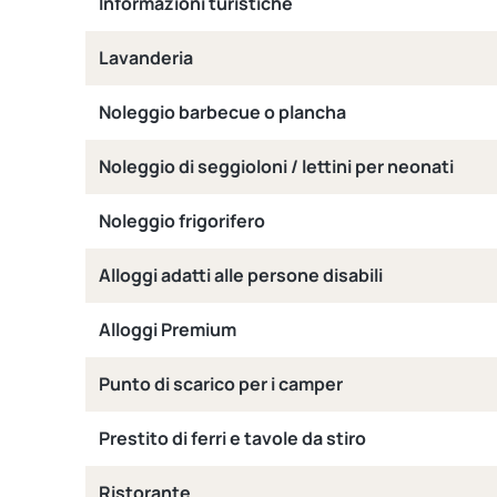
Informazioni turistiche
Lavanderia
Noleggio barbecue o plancha
Noleggio di seggioloni / lettini per neonati
Noleggio frigorifero
Alloggi adatti alle persone disabili
Alloggi Premium
Punto di scarico per i camper
Prestito di ferri e tavole da stiro
Ristorante