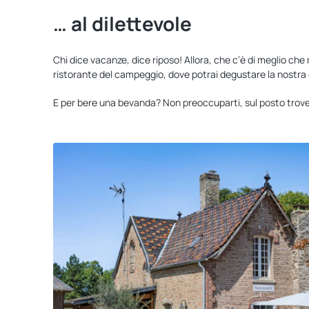
… al dilettevole
Chi dice vacanze, dice riposo! Allora, che c’è di meglio che
ristorante del campeggio, dove potrai degustare la nostra c
E per bere una bevanda? Non preoccuparti, sul posto trovera