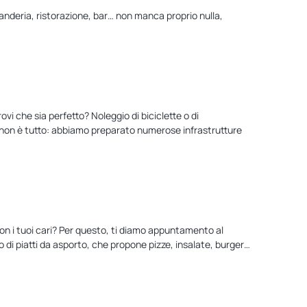
avanderia, ristorazione, bar… non manca proprio nulla,
vi che sia perfetto? Noleggio di biciclette o di
Ma non è tutto: abbiamo preparato numerose infrastrutture
 con i tuoi cari? Per questo, ti diamo appuntamento al
 di piatti da asporto, che propone pizze, insalate, burger…