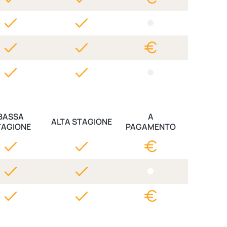
BASSA
A
ALTA STAGIONE
TAGIONE
PAGAMENTO