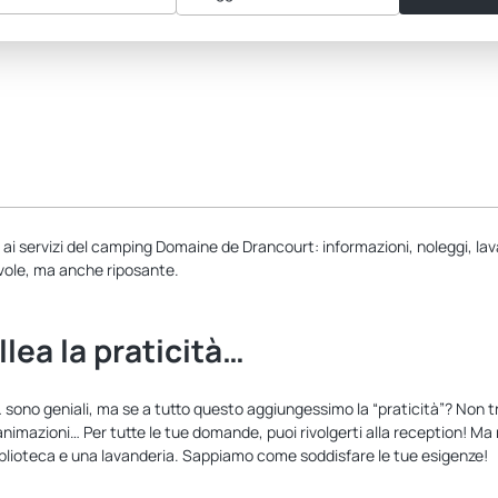
azie ai servizi del camping Domaine de Drancourt: informazioni, noleggi, l
evole, ma anche riposante.
lea la praticità…
sono geniali, ma se a tutto questo aggiungessimo la “praticità”? Non tro
 animazioni… Per tutte le tue domande, puoi rivolgerti alla reception! 
biblioteca e una lavanderia. Sappiamo come soddisfare le tue esigenze!