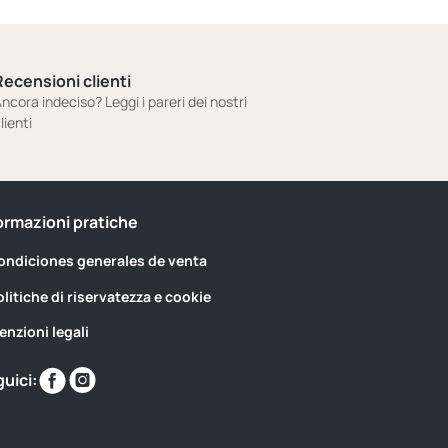
Recensioni clienti
ncora indeciso? Leggi i pareri dei nostri
lienti
ormazioni pratiche
ondiciones generales de venta
olitiche di riservatezza e cookie
enzioni legali
Trovaci
Trovaci
uici:
su
su