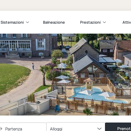
Sistemazioni
Balneazione
Prestazioni
Attiv
Prenot
Partenza
Alloggi