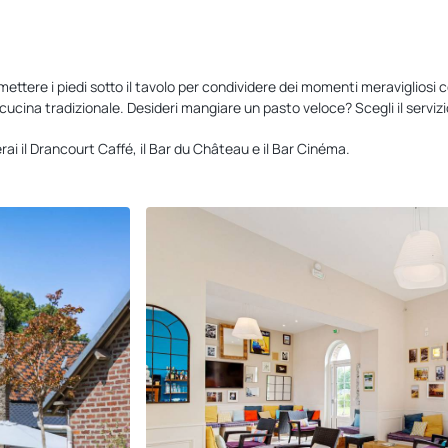
 mettere i piedi sotto il tavolo per condividere dei momenti meravigliosi
ucina tradizionale. Desideri mangiare un pasto veloce? Scegli il servizio
i il Drancourt Caffé, il Bar du Château e il Bar Cinéma.