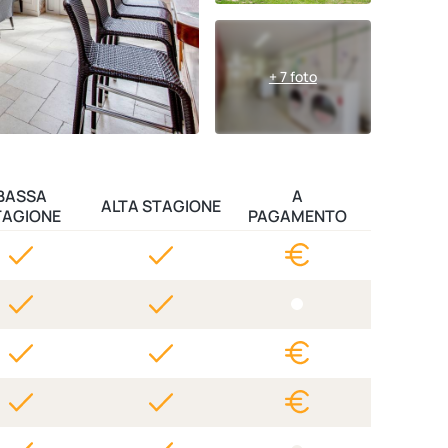
+ 7 foto
BASSA
A
ALTA STAGIONE
TAGIONE
PAGAMENTO