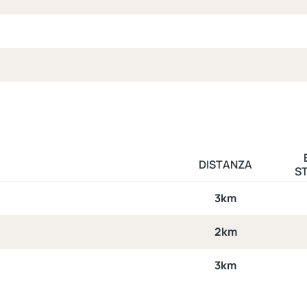
DISTANZA
S
3km
2km
3km