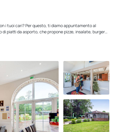
 con i tuoi cari? Per questo, ti diamo appuntamento al
 di piatti da asporto, che propone pizze, insalate, burger…