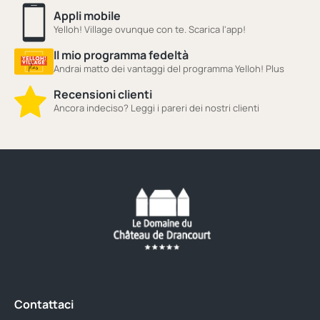
Appli mobile
Yelloh! Village ovunque con te. Scarica l'app!
Il mio programma fedeltà
Andrai matto dei vantaggi del programma Yelloh! Plus
Recensioni clienti
Ancora indeciso? Leggi i pareri dei nostri clienti
Contattaci