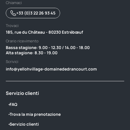
Chiamaci
+33 (0)3 22 26 93 45
Trovaci
185, rue du Château - 80230 Estrébœuf
Orario ricevimento
Bassa stagione: 9.00 - 12.30 / 14.00 - 18.00 ‎ ‎ ‎ ‎ ‎ ‎ ‎ ‎ ‎ ‎ ‎ ‎ ‎ ‎ ‎ ‎ ‎ ‎ ‎ ‎ ‎ ‎ ‎ ‎ ‎ ‎ ‎ ‎ ‎ ‎ ‎ ‎ ‎ ‎ ‎ ‎ ‎ ‎
‎Alta stagione: 8.30 - 19.00
Scrivici
info@yellohvillage-domainededrancourt.com
Servizio clienti
FAQ
Trova la mia prenotazione
Servizio clienti